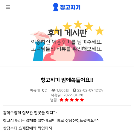
후기 게시판
이용하신 이용후기를 남겨주세요.
고객님들의 리뷰를 확인해보세요.
창고지기 맘에쏙들어요!!
비공개
0건
1,803회
22-02-09 12:24
사용일 : 2022-01-28
별점 :
본문
갑작스럽게 짐보관 할곳을 찾다가
창고지기라는 업체를 접하게되어 바로 상담신청드렸어요^^
상담부터 스케쥴예약 픽업까지