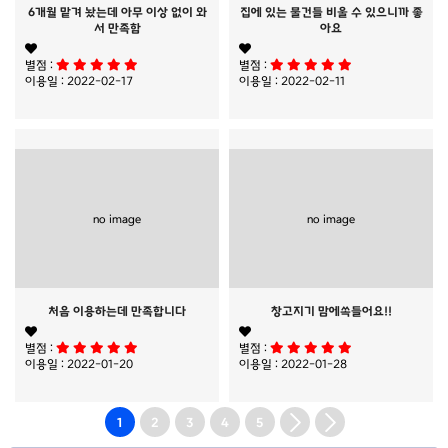
6개월 맡겨 놨는데 아무 이상 없이 와
집에 있는 물건들 비울 수 있으니까 좋
서 만족함
아요
별점 :
별점 :
이용일 : 2022-02-17
이용일 : 2022-02-11
no image
no image
처음 이용하는데 만족합니다
창고지기 맘에쏙들어요!!
별점 :
별점 :
이용일 : 2022-01-20
이용일 : 2022-01-28
1
2
3
4
5