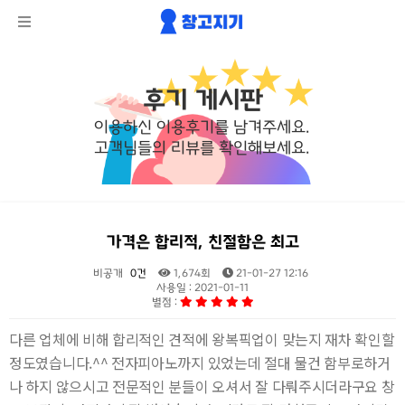
후기 게시판
이용하신 이용후기를 남겨주세요.
고객님들의 리뷰를 확인해보세요.
가격은 합리적, 친절함은 최고
비공개
0건
1,674회
21-01-27 12:16
사용일 : 2021-01-11
별점 :
본문
다른 업체에 비해 합리적인 견적에 왕복픽업이 맞는지 재차 확인할
정도였습니다.^^ 전자피아노까지 있었는데 절대 물건 함부로하거
나 하지 않으시고 전문적인 분들이 오셔서 잘 다뤄주시더라구요 창