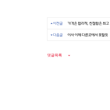
이전글
가격은 합리적, 친절함은 최고
다음글
이사 이제 다른곳에서 못할듯
댓글목록