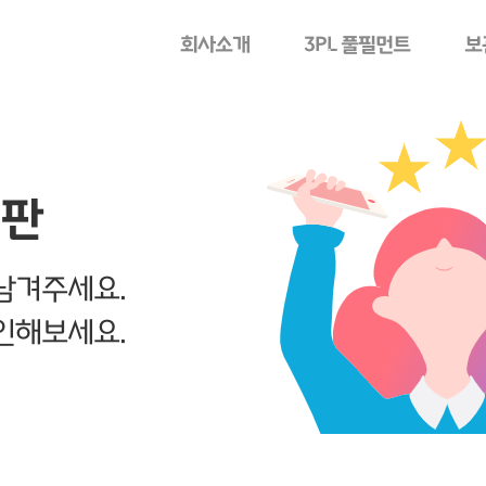
회사소개
3PL 풀필먼트
보
시판
남겨주세요.
인해보세요.