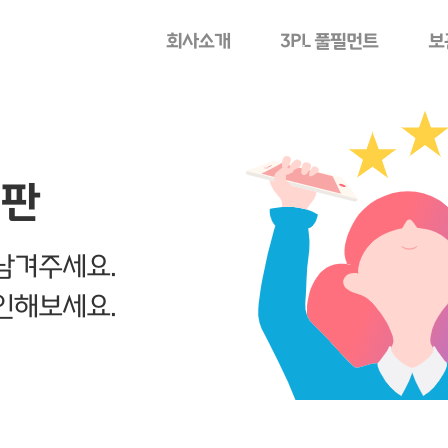
회사소개
3PL 풀필먼트
보
시판
남겨주세요.
인해보세요.