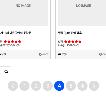
NO IMAGE
NO IMAGE
사 이제 다른곳에서 못할듯
정말 강추! 진심 강추!
점 :
별점 :
용일 : 2020-01-05
이용일 : 2021-01-04
1679
01-07
1705
01-
1
2
3
4
5
6