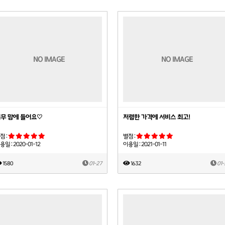
NO IMAGE
NO IMAGE
무 맘에 들어요♡
저렴한 가격에 서비스 최고!
점 :
별점 :
용일 : 2020-01-12
이용일 : 2021-01-11
1580
01-27
1632
01-