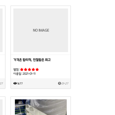
NO IMAGE
가격은 합리적, 친절함은 최고
별점 :
이용일 : 2021-01-11
27
1677
01-27